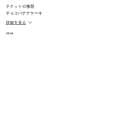
チケットの種類
チョコバナナケーキ
詳細を見る
価格
￥450
販売終了
チケットの種類
チョコとエスプレッソのケーキ
詳細を見る
価格
￥500
販売終了