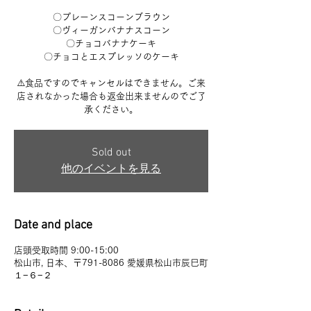
〇プレーンスコーンブラウン
〇ヴィーガンバナナスコーン
〇チョコバナナケーキ
〇チョコとエスプレッソのケーキ
⚠️食品ですのでキャンセルはできません。ご来
店されなかった場合も返金出来ませんのでご了
承ください。
Sold out
他のイベントを見る
Date and place
店頭受取時間 9:00-15:00
松山市, 日本、〒791-8086 愛媛県松山市辰巳町
１−６−２