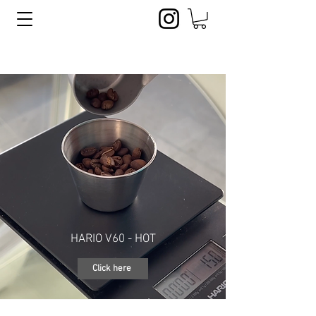
HARIO V60 - HOT
Click here