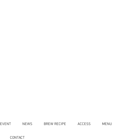
EVENT
NEWS
BREW RECIPE
ACCESS
MENU
CONTACT