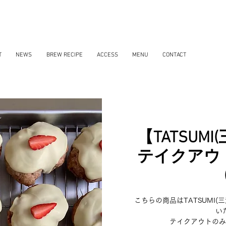
T
NEWS
BREW RECIPE
ACCESS
MENU
CONTACT
【TATSUM
テイクアウ
こちらの商品はTATSUMI(
い
テイクアウトのみ