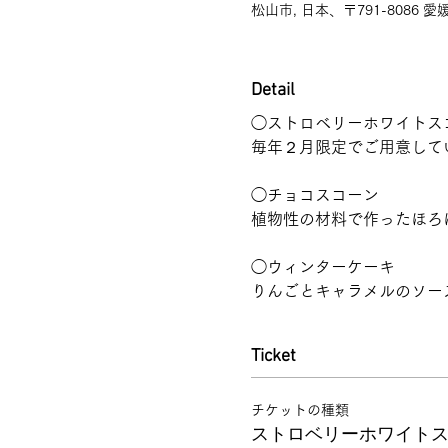
松山市, 日本、〒791-8086
Detail
◯ストロベリーホワイトス
毎年２月限定でご用意して
◯チョコスコーン
植物性の材料で作ったほろ
◯ウィンターケーキ
りんごとキャラメルのソー
Ticket
チケットの種類
ストロベリーホワイト