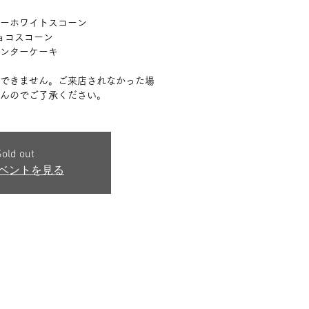
ーホワイトスコーン
ョコスコーン
ンターケーキ
はできません。ご来店されなかった場
んのでご了承ください。
old out
ベントを見る