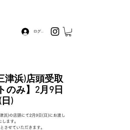
ログイン
I(三津浜)店頭受取
トのみ】2月9日
(日)
三津浜)の店頭にて2月9日(日)にお渡し
たします。
とさせていただきます。