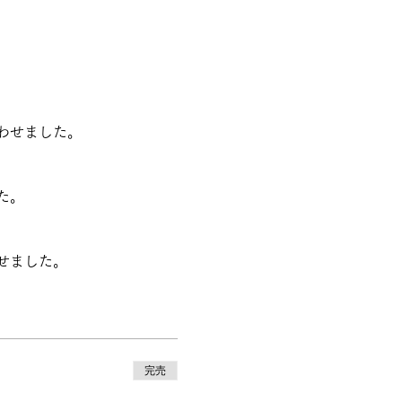
わせました。
た。
せました。
完売