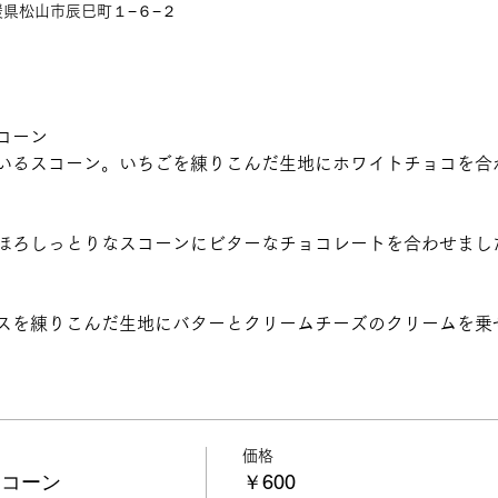
 愛媛県松山市辰巳町１−６−２
コーン
いるスコーン。いちごを練りこんだ生地にホワイトチョコを合
ほろしっとりなスコーンにビターなチョコレートを合わせまし
スを練りこんだ生地にバターとクリームチーズのクリームを乗
価格
スコーン
￥600